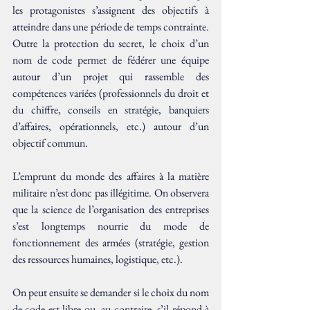
les protagonistes s’assignent des objectifs à 
atteindre dans une période de temps contrainte. 
Outre la protection du secret, le choix d’un 
nom de code permet de fédérer une équipe 
autour d’un projet qui rassemble des 
compétences variées (professionnels du droit et 
du chiffre, conseils en stratégie, banquiers 
d’affaires, opérationnels, etc.) autour d’un 
objectif commun. 
L’emprunt du monde des affaires à la matière 
militaire n’est donc pas illégitime. On observera 
que la science de l’organisation des entreprises 
s’est longtemps nourrie du mode de 
fonctionnement des armées (stratégie, gestion 
des ressources humaines, logistique, etc.).
On peut ensuite se demander si le choix du nom 
de code est libre ou, au contraire, s’il répond à 