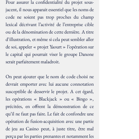
Pour assurer la confidentialité du projet sous-
jacent, il nous apparait essentiel que les noms de 
code ne soient pas trop proches du champ 
lexical décrivant l’activité de l’entreprise cible 
ou de la dénomination de cette dernière. A titre 
d’illustration, et même si cela peut sembler aller 
de soi, appeler « projet Yaourt » l’opération sur 
le capital qui pourrait viser le groupe Danone 
serait parfaitement maladroit.
On peut ajouter que le nom de code choisi ne 
devrait emporter avec lui aucune connotation 
susceptible de desservir le projet. A cet égard, 
les opérations « Blackjack » ou « Bingo », 
précitées, en offrent la démonstration de ce 
qu’il ne faut pas faire. Le fait de confondre une 
opération de fusion-acquisition avec une partie 
de jeu au Casino peut, à juste titre, être mal 
perçu par les parties prenantes et notamment les 