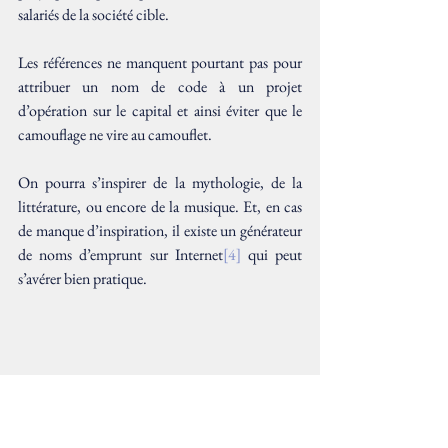
salariés de la société cible.
Les références ne manquent pourtant pas pour 
attribuer un nom de code à un projet 
d’opération sur le capital et ainsi éviter que le 
camouflage ne vire au camouflet.
On pourra s’inspirer de la mythologie, de la 
littérature, ou encore de la musique. Et, en cas 
de manque d’inspiration, il existe un générateur 
de noms d’emprunt sur Internet
[4]
 qui peut 
s’avérer bien pratique.
[1]
 Recommandation AMF n°2010-07 « 
Guide relatif à la prévention des manquements 